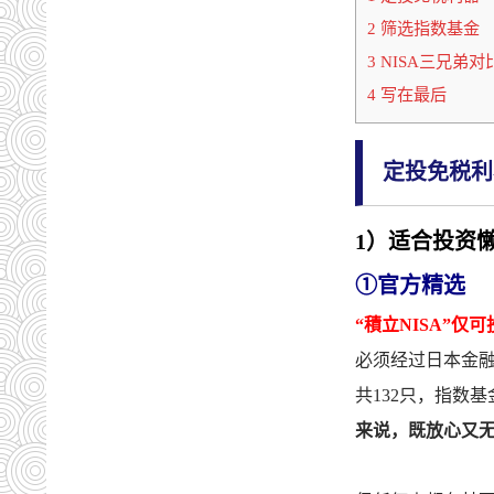
2 筛选指数基金
3 NISA三兄弟对
4 写在最后
定投免税利
1）适合投资懒
①官方精选
“積立NISA”仅
必须经过日本金
共132只，指数基
来说，既放心又