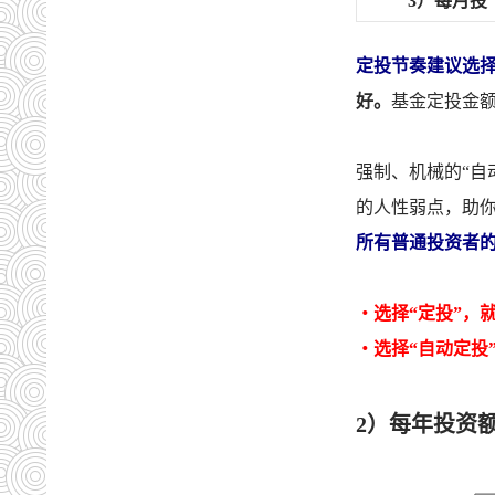
3）每月投
定投节奏建议选择
好。
基金定投金额
强制、机械的“自
的人性弱点，助
所有普通投资者的
・选择“定投”，
・选择“自动定投
2）每年投资