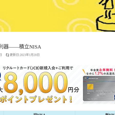
利器——積立NISA
日
更新日:2023年1月20日