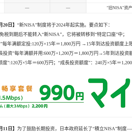
—
—
“旧NISA”
月20日】
“新NISA”制度将于2024年起实施。要点如下：
资产免税到期后不能转入“新NISA”，它将被转移到“特定口座”中；
”每年满额定投:120万×15年＝1,800万円 →15年到达投资额度上
長投资”每年满额并用:600万+1,200万＝1,800万円→5年到达投
”:120万×5年＝600万円；“成長投资额度”：240万×5年＝1,20
月11日】
为了鼓励长期投资，日本政府延长了“積立NISA”制度