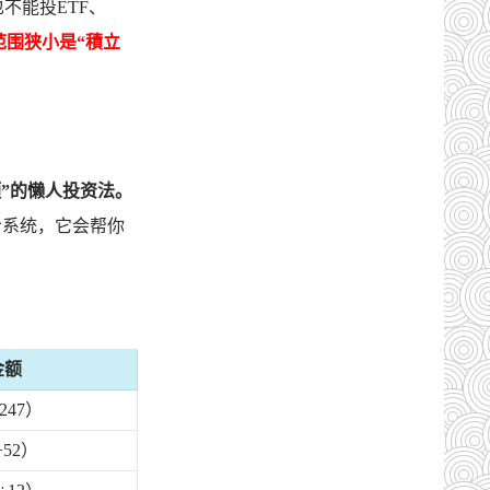
不能投ETF、
范围狭小是“積立
额”的懒人投资法。
给系统，它会帮你
金额
247）
52）