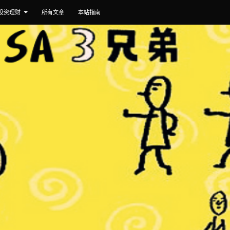
投资理财
所有文章
本站指南