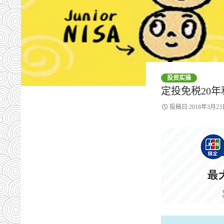
投资实操
定投免税20年
投稿日:2018年3月23