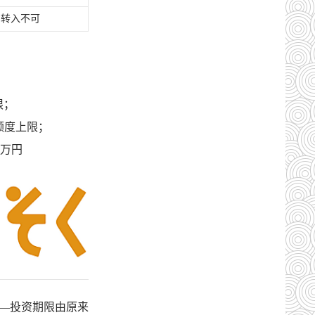
资产转入不可
限；
资额度上限；
0万円
——投资期限由原来