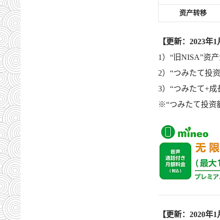
资产转移
【更新：2023年1
1）“旧NISA”
2）“つみたて投资
3）“つみたて+成
※“つみたて投资额度
【更新：2020年1