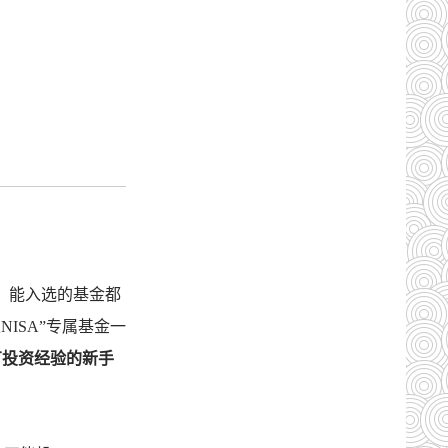
，能入选的基金都
NISA”专属基金一
有投资经验的新手