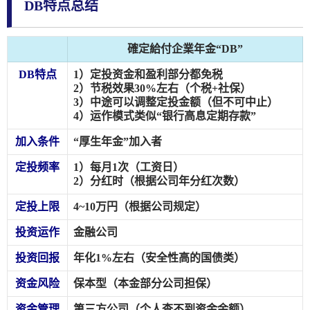
DB特点总结
確定給付企業年金“DB”
DB特点
1）定投资金和盈利部分都免税
2）节税效果30%左右（个税+社保）
3）中途可以调整定投金额（但不可中止）
4）运作模式类似“银行高息定期存款”
加入条件
“厚生年金”加入者
定投频率
1）每月1次（工资日）
2）分红时（根据公司年分红次数）
定投上限
4~10万円（根据公司规定）
投资运作
金融公司
投资回报
年化1%左右（安全性高的国债类）
资金风险
保本型（本金部分公司担保）
资金管理
第三方公司（个人查不到资金余额）