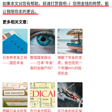
如果本文对您有帮助，就请打赏我吧:-）您用金钱的称赞，能
让我陪您走的更远。
更多相关文章：
日本养老金之母
警惕媒体舆论
理解了年金的本
——国民年金
——日本“年金”
质，我也找到一
真的会破产吗？
个年赚84%的投
资机会
图解日本全民医
在日本住院前，
在日本如何买保