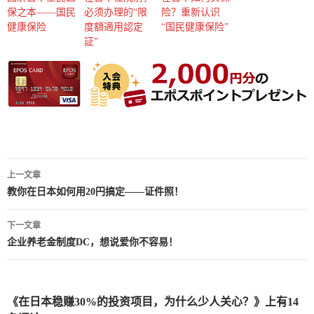
保之本——国民
必须办理的“限
险？重新认识
健康保险
度額適用認定
“国民健康保险”
証”
上一文章
文
教你在日本如何用20円搞定——证件照！
章
下一文章
导
企业养老金制度DC，想说爱你不容易！
航
《在日本稳赚30%的投资项目，为什么少人关心？》上有14