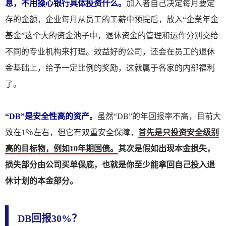
息，不用操心银行具体投资什么。
加入者自己决定每月要定
存的金额，企业每月从员工的工薪中预提后，放入“企業年金
基金”这个大的资金池子中，退休资金的管理和运作分别交给
不同的专业机构来打理。效益好的公司，还会在员工的退休
金基础上，给予一定比例的奖励，这就属于各家的内部福利
了。
“DB”是安全性高的资产。
虽然“DB”的年回报率不高，目前大
致在1％左右，但它有双重安全保障，
首先是只投资安全级别
高的目标物，例如10年期国债。
其次是假如出现本金损失，
损失部分由公司买单保底，也就是你至少能拿回自己投入退
休计划的本金部分。
DB回报30%？