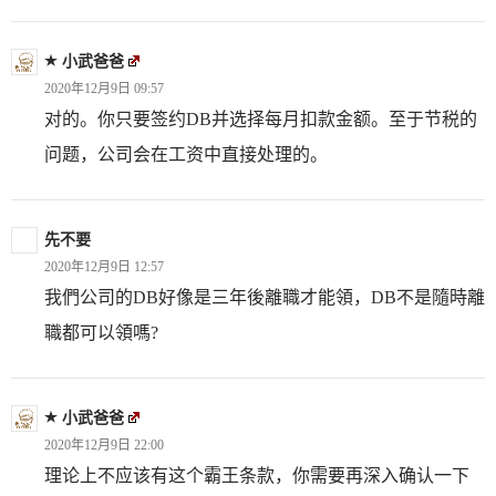
小武爸爸
2020年12月9日 09:57
对的。你只要签约DB并选择每月扣款金额。至于节税的
问题，公司会在工资中直接处理的。
先不要
2020年12月9日 12:57
我們公司的DB好像是三年後離職才能領，DB不是隨時離
職都可以領嗎?
小武爸爸
2020年12月9日 22:00
理论上不应该有这个霸王条款，你需要再深入确认一下