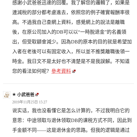
感謝小武爸爸迅速的回覆。我了解您的邏輯了，如果是
連減稅的部分都考慮進去，依照您的例子確實報酬率很
高。不過我自己查網上資料，感覺網上的說法是離職
後，在原公司加入的DB可以以“一時脫退金”的名義領
出，但受取額會減少。因為DB的原本的目的就是希望加
入者在老後可以有固定收入，所以並不推獎離職後領一
時金。我日文不是太好也不清楚是不是我誤解。不知道
您的看法如何呢？
參考資料
小武爸爸
2019年11月25日 15:27
说实话，我也没看懂它是怎么计算的，不过我明白它的
意思：中途领取与退休领取DB的课税方式不同，因此到
手金额不同——这是退休金的思路。但我的逻辑是通过