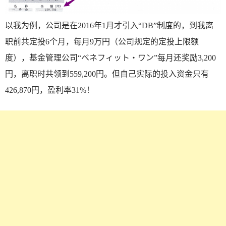
以我为例，公司是在2016年1月才引入“DB”制度的，到我离
职前共定投6个月，每月9万円（公司规定的定投上限额
度），基金管理公司“ベネフィット・ワン”每月还奖励3,200
円，离职时共领到559,200円。但自己实际的投入资金只有
426,870円，盈利率31%！