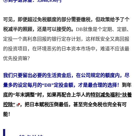
⑤到手退休金：3,848,950円
可见，即便超过免税额度的部分需要缴税，但政策给予了个
税减半的照顾，还是可以接受的。
DB就像是个定期、定额、
定投一个高利息回报的银行定存计划，这样既安全又高回报
的投资项目，在环境恶劣的日本资本市场中，难道不应该最
优先投资嘛？
我们只要留出必要的生活资金后，在公司规定的额度内，尽
量多的设定每月的“DB”定投金额，才是最合理的选择！
到年
底的“年末調整”时，如果再配合上华人的
特别减免福利“扶養
控除”
，把日本赋税压倒最低，甚至完全免税也完全有可
能！