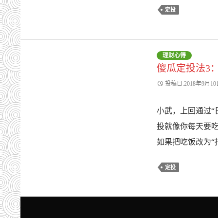
定投
理财心得
傻瓜定投法3
投稿日:2018年9月10
小武，上回通过“
投就像你每天要
如果把吃饭改为“
定投