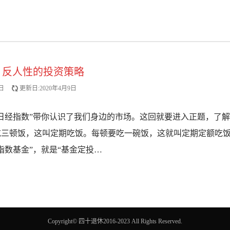
：反人性的投资策略
日
更新日:2020年4月9日
日经指数”带你认识了我们身边的市场。这回就要进入正题，了解
吃三顿饭，这叫定期吃饭。每顿要吃一碗饭，这就叫定期定额吃
指数基金”，就是“基金定投…
Copyright© 四十退休2016-2023 All Rights Reserved.