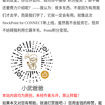
看到这里，你也许会问：既然你不推荐“积分投资”，那干嘛
还要费力介绍呢？——我认为：很多东西，不是因为有用我
们才去学，而是我们学了，它就一定会有用。就像这次
StockPoint for CONNECT新上线，虽然我不会投资它，但并
不妨碍我利用它薅羊毛、Ponta积分变现。
本站内容均为原创，未经作者允许，禁止转载！
如果本文对您有帮助，就请打赏我吧:-）您用金钱的称赞，能