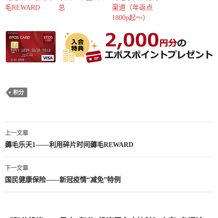
毛REWARD
总
渠道（年返点
1800p起～）
积分
上一文章
文
薅毛乐天1——利用碎片时间薅毛REWARD
章
下一文章
导
国民健康保险——新冠疫情“减免”特例
航