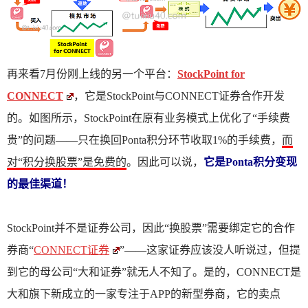
再来看7月份刚上线的另一个平台：
StockPoint for
CONNECT
，它是StockPoint与CONNECT证券合作开发
的。如图所示，StockPoint在原有业务模式上优化了“手续费
贵”的问题——只在换回Ponta积分环节收取1%的手续费，
而
对“积分换股票”是免费的
。因此可以说，
它是Ponta积分变现
的最佳渠道！
StockPoint并不是证券公司，因此“换股票”需要绑定它的合作
券商“
CONNECT证券
”——这家证券应该没人听说过，但提
到它的母公司“大和证券”就无人不知了。是的，CONNECT是
大和旗下新成立的一家专注于APP的新型券商，它的卖点