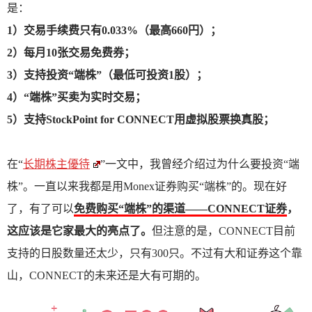
是：
1）交易手续费只有0.033%（最高660円）；
2）每月10张交易免费券；
3）支持投资“端株”（最低可投资1股）；
4）“端株”买卖为实时交易；
5）支持StockPoint for CONNECT用虚拟股票换真股；
在“
长期株主優待
”一文中，我曾经介绍过为什么要投资“端
株”。一直以来我都是用Monex证券购买“端株”的。现在好
了，有了可以
免费购买“端株”的渠道——CONNECT证券
，
这应该是它家最大的亮点了。
但注意的是，CONNECT目前
支持的日股数量还太少，只有300只。不过有大和证券这个靠
山，CONNECT的未来还是大有可期的。