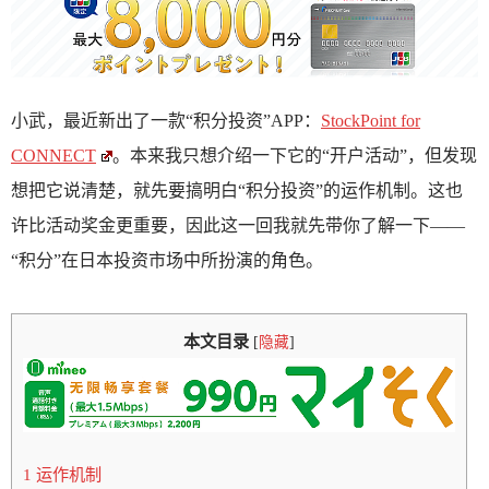
小武，最近新出了一款“积分投资”APP：
StockPoint for
CONNECT
。本来我只想介绍一下它的“开户活动”，但发现
想把它说清楚，就先要搞明白“积分投资”的运作机制。这也
许比活动奖金更重要，因此这一回我就先带你了解一下——
“积分”在日本投资市场中所扮演的角色。
本文目录
[
隐藏
]
1 运作机制