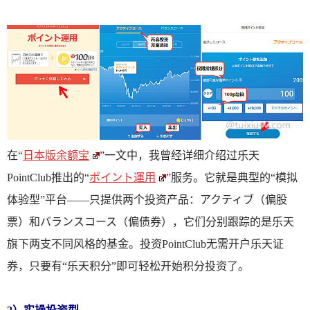
在“
日本版余额宝
”一文中，我曾经详细介绍过乐天
PointClub推出的“
ポイント運用
”服务。它就是典型的“模拟
体验型”平台——只提供两个投资产品：アクティブ（偏股
票）和バランスコース（偏债券），它们分别跟踪的是乐天
旗下两支不同风格的基金。投资PointClub无需开户乐天证
券，只要有“乐天积分”即可轻松开始积分投资了。