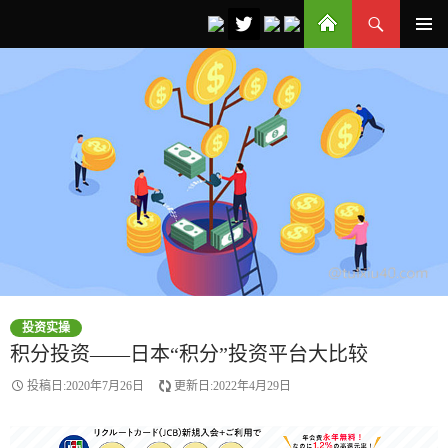
搜
小武爸爸
跳
索
主菜单
至
正
文
投资实操
积分投资——日本“积分”投资平台大比较
投稿日:2020年7月26日
更新日:2022年4月29日